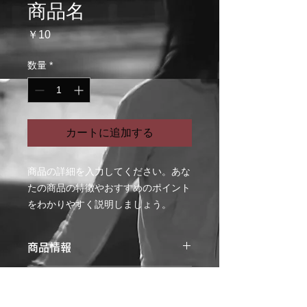
商品名
価
￥10
格
数量
*
カートに追加する
商品の詳細を入力してください。あな
たの商品の特徴やおすすめのポイント
をわかりやすく説明しましょう。
商品情報
商品の詳細を入力してください。サイ
返品・返金ポリシー
ズ、素材、取扱説明に加え、商品の特
徴やおすすめのポイントなどを説明し