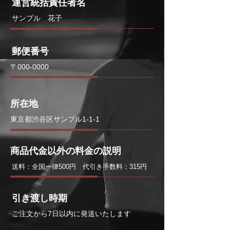
運営統括責任者名
サンプル 花子
郵便番号
〒000-0000
所在地
東京都渋谷区サンプル1-1-1
商品代金以外の料金の説明
送料：全国一律500円 代引き手数料：315円
引き渡し時期
ご注文から7日以内に発送いたします