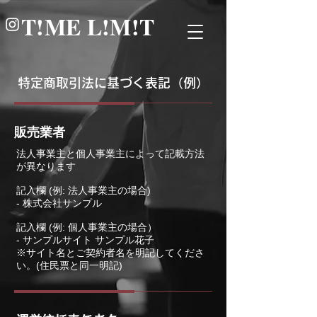
​T!ME L!M!T
特定商取引法に基づく表記（例）
販売業者
法人事業主と個人事業主によって記載方法
が異なります
記入欄 (例: 法人事業主の場合)
- 株式会社サンプル
記入欄 (例: 個人事業主の場合）
- サンプルサイト サンプル花子
※サイト名とご契約者名を明記してくださ
い。(住民票と同一明記)